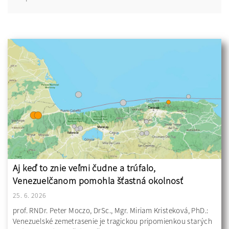
Aj keď to znie veľmi čudne a trúfalo,
Venezuelčanom pomohla šťastná okolnosť
25. 6. 2026
prof. RNDr. Peter Moczo, DrSc., Mgr. Miriam Kristeková, PhD.:
Venezuelské zemetrasenie je tragickou pripomienkou starých