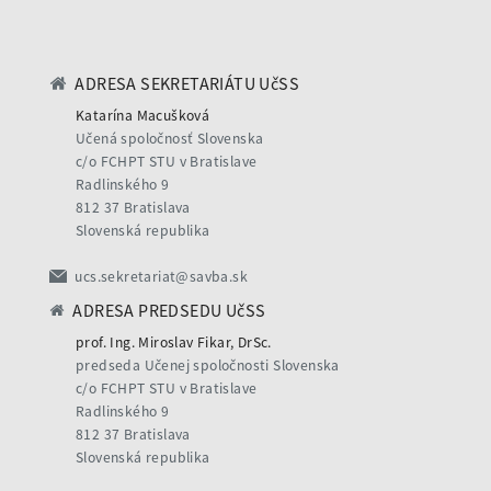
ADRESA SEKRETARIÁTU UčSS
Katarína Macušková
Učená spoločnosť Slovenska
c/o FCHPT STU v Bratislave
Radlinského 9
812 37 Bratislava
Slovenská republika
ucs.sekretariat@savba.sk
ADRESA PREDSEDU UčSS
prof. Ing. Miroslav Fikar, DrSc.
predseda Učenej spoločnosti Slovenska
c/o FCHPT STU v Bratislave
Radlinského 9
812 37 Bratislava
Slovenská republika