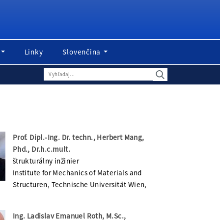
Linky
Slovenčina
Prof. Dipl.-Ing. Dr. techn., Herbert Mang,
Phd., Dr.h.c.mult.
štrukturálny inžinier
Institute for Mechanics of Materials and
Structuren, Technische Universität Wien,
Ing. Ladislav Emanuel Roth, M.Sc.,