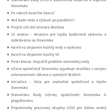
Slovensko
Po rokoch konečne šanca?
Aká bude veda a výskum po pandémii?
Prvých 100 dní ministra školstva
10 vedcov – desatoro pre lepšiu budúcnosť výskumu a
vzdelávania na Slovensku
Navrh na zlepsenie kvality vedy a vyskumu
Navrh na zlepsenie kvality VS
Peter Moczo -Najväčší problém slovenskej vedy
Učená spoločnosť Slovenska vyjadruje nesúhlas s novými
ustanoveniami zákona o vysokých školách
Iniciatíva – Vízia pre znalostnú spoločnosť a lepšie
Slovensko
Stanovisko Rady Učenej spoločnosti Slovenska k
plagiátorstvu
Pripomienky pracovnej skupiny UčSS pre štátnu vednú