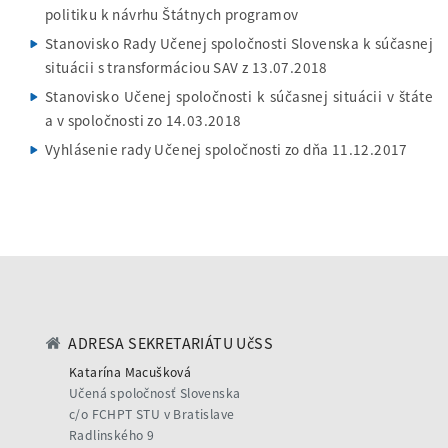
politiku k návrhu Štátnych programov
Stanovisko Rady Učenej spoločnosti Slovenska k súčasnej
situácii s transformáciou SAV z 13.07.2018
Stanovisko Učenej spoločnosti k súčasnej situácii v štáte
a v spoločnosti zo 14.03.2018
Vyhlásenie rady Učenej spoločnosti zo dňa 11.12.2017
ADRESA SEKRETARIÁTU UčSS
Katarína Macušková
Učená spoločnosť Slovenska
c/o FCHPT STU v Bratislave
Radlinského 9