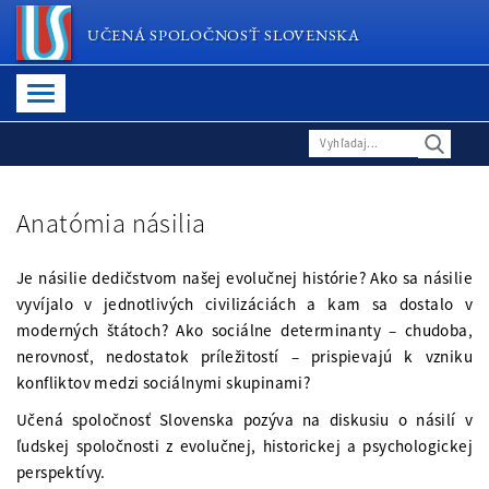
UČENÁ SPOLOČNOSŤ SLOVENSKA
Anatómia násilia
Je násilie dedičstvom našej evolučnej histórie? Ako sa násilie
vyvíjalo v jednotlivých civilizáciách a kam sa dostalo v
moderných štátoch? Ako sociálne determinanty – chudoba,
nerovnosť, nedostatok príležitostí – prispievajú k vzniku
konfliktov medzi sociálnymi skupinami?
Učená spoločnosť Slovenska pozýva na diskusiu o násilí v
ľudskej spoločnosti z evolučnej, historickej a psychologickej
perspektívy.