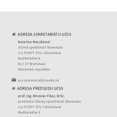
ADRESA SEKRETARIÁTU UčSS
Katarína Macušková
Učená spoločnosť Slovenska
c/o FCHPT STU v Bratislave
Radlinského 9
812 37 Bratislava
Slovenská republika
ucs.sekretariat@savba.sk
ADRESA PREDSEDU UčSS
prof. Ing. Miroslav Fikar, DrSc.
predseda Učenej spoločnosti Slovenska
c/o FCHPT STU v Bratislave
Radlinského 9