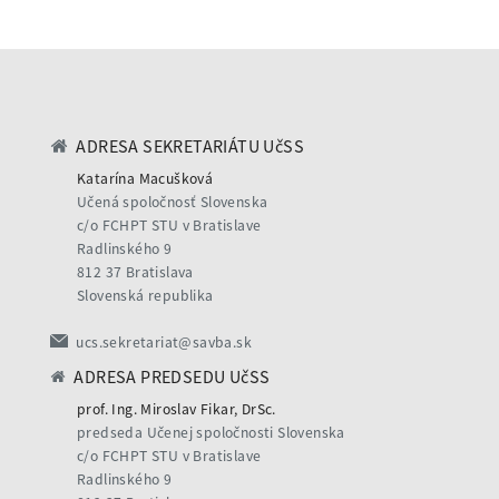
ADRESA SEKRETARIÁTU UčSS
Katarína Macušková
Učená spoločnosť Slovenska
c/o FCHPT STU v Bratislave
Radlinského 9
812 37 Bratislava
Slovenská republika
ucs.sekretariat@savba.sk
ADRESA PREDSEDU UčSS
prof. Ing. Miroslav Fikar, DrSc.
predseda Učenej spoločnosti Slovenska
c/o FCHPT STU v Bratislave
Radlinského 9