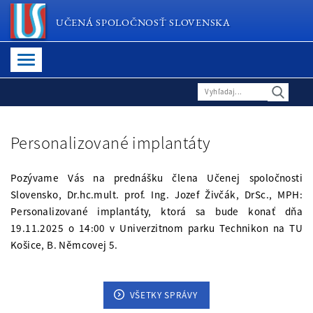
UČENÁ SPOLOČNOSŤ SLOVENSKA
Personalizované implantáty
Pozývame Vás na prednášku člena Učenej spoločnosti
Slovensko, Dr.hc.mult. prof. Ing. Jozef Živčák, DrSc., MPH:
Personalizované implantáty, ktorá sa bude konať dňa
19.11.2025 o 14:00 v Univerzitnom parku Technikon na TU
Košice, B. Němcovej 5.
VŠETKY SPRÁVY