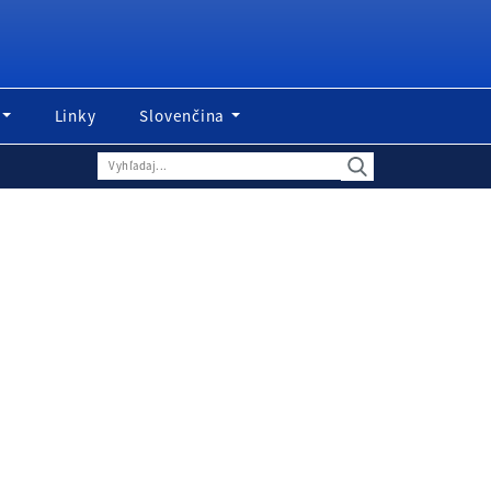
Linky
Slovenčina