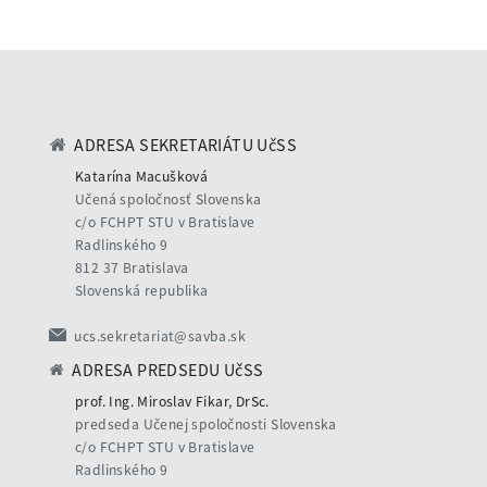
ADRESA SEKRETARIÁTU UčSS
Katarína Macušková
Učená spoločnosť Slovenska
c/o FCHPT STU v Bratislave
Radlinského 9
812 37 Bratislava
Slovenská republika
ucs.sekretariat@savba.sk
ADRESA PREDSEDU UčSS
prof. Ing. Miroslav Fikar, DrSc.
predseda Učenej spoločnosti Slovenska
c/o FCHPT STU v Bratislave
Radlinského 9