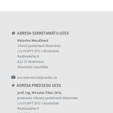
ADRESA SEKRETARIÁTU UčSS
Katarína Macušková
Učená spoločnosť Slovenska
c/o FCHPT STU v Bratislave
Radlinského 9
812 37 Bratislava
Slovenská republika
ucs.sekretariat@savba.sk
ADRESA PREDSEDU UčSS
prof. Ing. Miroslav Fikar, DrSc.
predseda Učenej spoločnosti Slovenska
c/o FCHPT STU v Bratislave
Radlinského 9