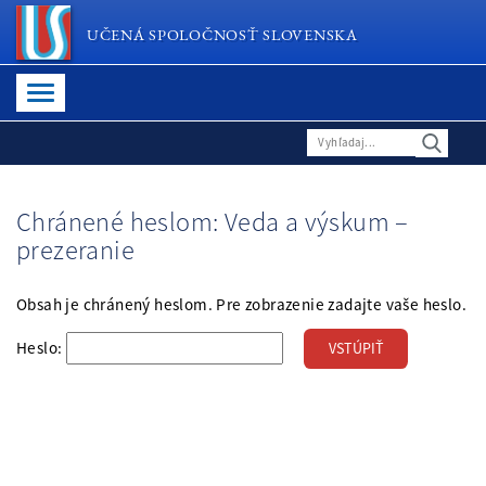
UČENÁ SPOLOČNOSŤ SLOVENSKA
Chránené heslom: Veda a výskum –
prezeranie
Obsah je chránený heslom. Pre zobrazenie zadajte vaše heslo.
Heslo: