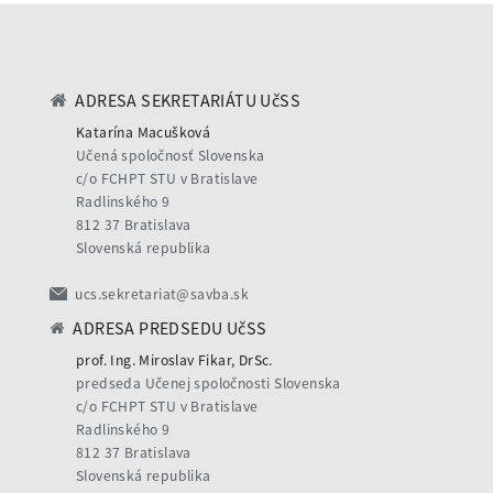
ADRESA SEKRETARIÁTU UčSS
Katarína Macušková
Učená spoločnosť Slovenska
c/o FCHPT STU v Bratislave
Radlinského 9
812 37 Bratislava
Slovenská republika
ucs.sekretariat@savba.sk
ADRESA PREDSEDU UčSS
prof. Ing. Miroslav Fikar, DrSc.
predseda Učenej spoločnosti Slovenska
c/o FCHPT STU v Bratislave
Radlinského 9
812 37 Bratislava
Slovenská republika