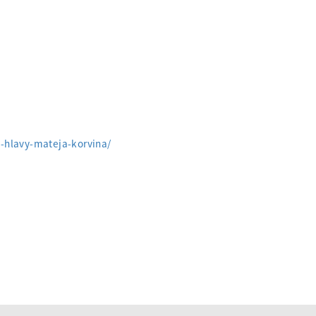
j-hlavy-mateja-korvina/