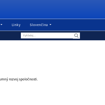
Linky
Slovenčina
umný rozvoj spoločnosti.