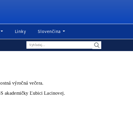
Linky
Slovenčina
ostná výročná večera.
čSS akademičky Ľubici Lacinovej.