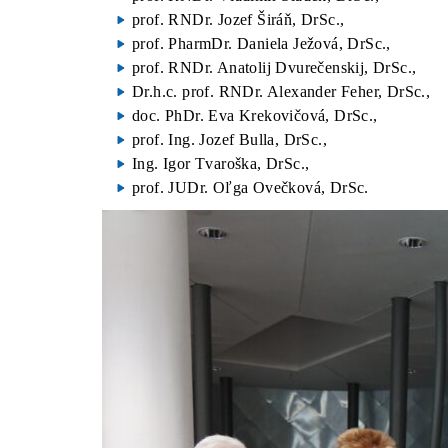
prof. RNDr. Jozef Širáň, DrSc.,
prof. PharmDr. Daniela Ježová, DrSc.,
prof. RNDr. Anatolij Dvurečenskij, DrSc.,
Dr.h.c. prof. RNDr. Alexander Feher, DrSc.,
doc. PhDr. Eva Krekovičová, DrSc.,
prof. Ing. Jozef Bulla, DrSc.,
Ing. Igor Tvaroška, DrSc.,
prof. JUDr. Oľga Ovečková, DrSc.