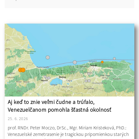
Aj keď to znie veľmi čudne a trúfalo,
Venezuelčanom pomohla šťastná okolnosť
25. 6. 2026
prof. RNDr. Peter Moczo, DrSc., Mgr. Miriam Kristeková, PhD.:
Venezuelské zemetrasenie je tragickou pripomienkou starých