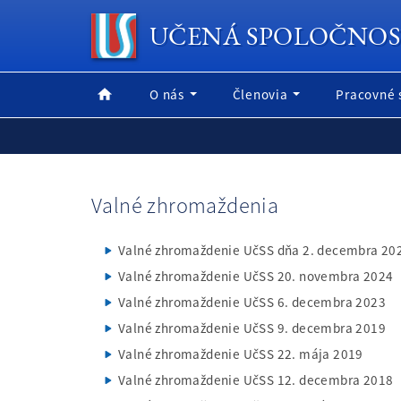
UČENÁ SPOLOČNOS
O nás
Členovia
Pracovné 
Valné zhromaždenia
Valné zhromaždenie UčSS dňa 2. decembra 20
Valné zhromaždenie UčSS 20. novembra 2024
Valné zhromaždenie UčSS 6. decembra 2023
Valné zhromaždenie UčSS 9. decembra 2019
Valné zhromaždenie UčSS 22. mája 2019
Valné zhromaždenie UčSS 12. decembra 2018