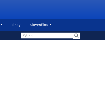
Linky
Slovenčina