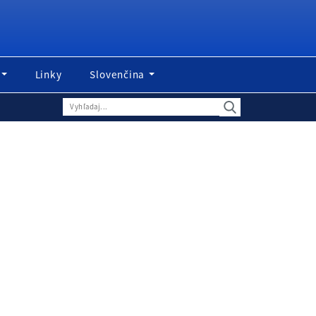
Linky
Slovenčina