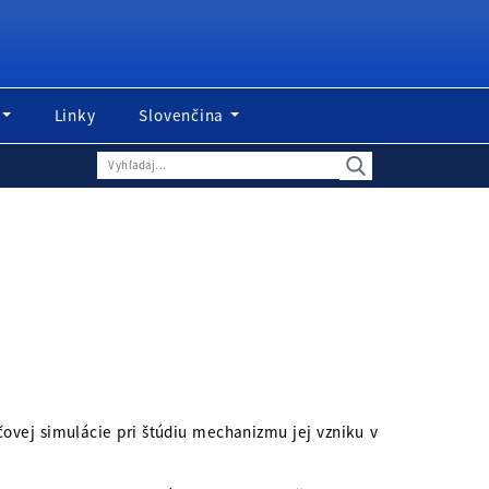
Linky
Slovenčina
čovej simulácie pri štúdiu mechanizmu jej vzniku v