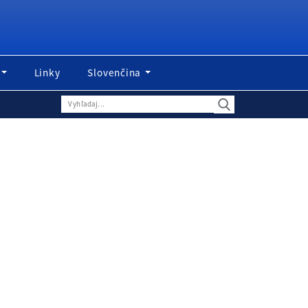
Linky
Slovenčina