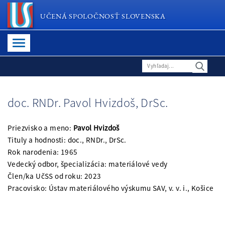
UČENÁ SPOLOČNOSŤ SLOVENSKA
doc. RNDr. Pavol Hvizdoš, DrSc.
Priezvisko a meno:
Pavol Hvizdoš
Tituly a hodnosti: doc., RNDr., DrSc.
Rok narodenia: 1965
Vedecký odbor, špecializácia: materiálové vedy
Člen/ka UčSS od roku: 2023
Pracovisko: Ústav materiálového výskumu SAV, v. v. i., Košice