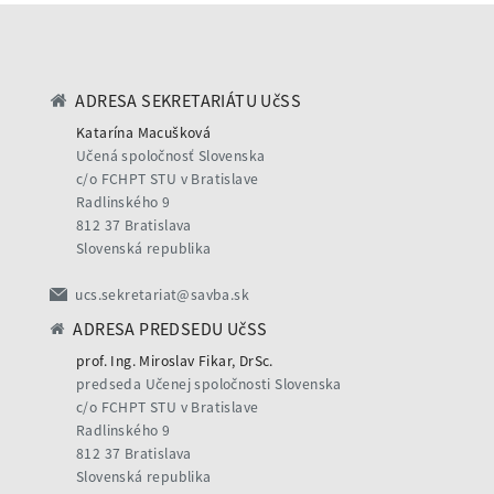
ADRESA SEKRETARIÁTU UčSS
Katarína Macušková
Učená spoločnosť Slovenska
c/o FCHPT STU v Bratislave
Radlinského 9
812 37 Bratislava
Slovenská republika
ucs.sekretariat@savba.sk
ADRESA PREDSEDU UčSS
prof. Ing. Miroslav Fikar, DrSc.
predseda Učenej spoločnosti Slovenska
c/o FCHPT STU v Bratislave
Radlinského 9
812 37 Bratislava
Slovenská republika