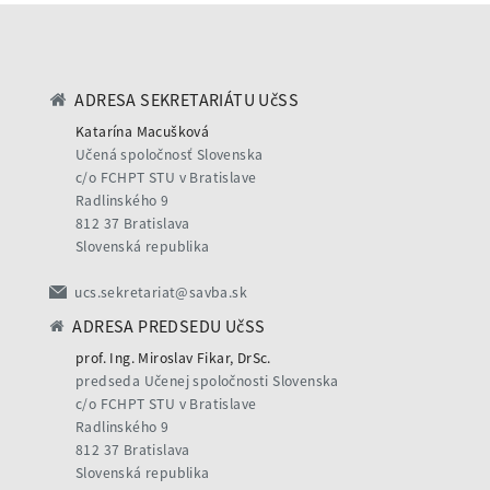
ADRESA SEKRETARIÁTU UčSS
Katarína Macušková
Učená spoločnosť Slovenska
c/o FCHPT STU v Bratislave
Radlinského 9
812 37 Bratislava
Slovenská republika
ucs.sekretariat@savba.sk
ADRESA PREDSEDU UčSS
prof. Ing. Miroslav Fikar, DrSc.
predseda Učenej spoločnosti Slovenska
c/o FCHPT STU v Bratislave
Radlinského 9
812 37 Bratislava
Slovenská republika