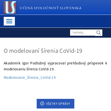
UČENÁ SPOLOČNOSŤ SLOVENSKA
O modelovaní šírenia CoVid-19
Akademik Igor Podlubný vypracoval prehľadový príspevok k
modelovaniu šírenia CoVid-19.
Modelovanie_šírenia_CoVid-19
VŠETKY SPRÁVY