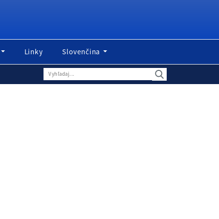
Linky
Slovenčina