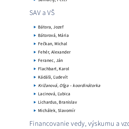
SAV a VŠ
Bátora, Jozef
Bátorová, Mária
Fečkan, Michal
Fehér, Alexander
Feranec, Ján
Flachbart, Karol
Kádáši, Ľudevít
Križanová, Oľga – koordinátorka
Lacinová, Ľubica
Lichardus, Branislav
Michálek, Slavomír
Financovanie vedy, výskumu a vz