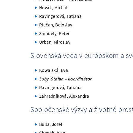
Novák, Michal
Ravingerová, Tatiana
Riečan, Beloslav
Samuely, Peter
Urban, Miroslav
Slovenská veda v európskom a s
Kowalská, Eva
Luby, Štefan – koordinátor
Ravingerová, Tatiana
Zahradníková, Alexandra
Spoločenské výzvy a životné pros
Bulla, Jozef
Chodák, Ivan