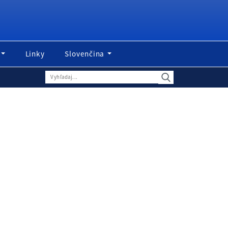
Linky
Slovenčina