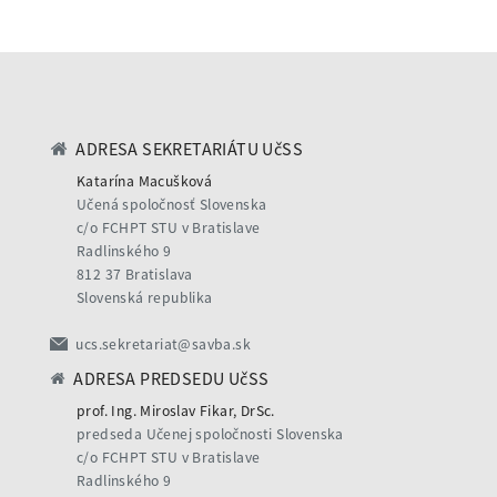
ADRESA SEKRETARIÁTU UčSS
Katarína Macušková
Učená spoločnosť Slovenska
c/o FCHPT STU v Bratislave
Radlinského 9
812 37 Bratislava
Slovenská republika
ucs.sekretariat@savba.sk
ADRESA PREDSEDU UčSS
prof. Ing. Miroslav Fikar, DrSc.
predseda Učenej spoločnosti Slovenska
c/o FCHPT STU v Bratislave
Radlinského 9