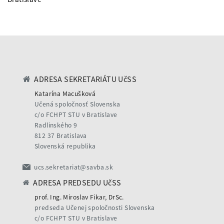
ADRESA SEKRETARIÁTU UčSS
Katarína Macušková
Učená spoločnosť Slovenska
c/o FCHPT STU v Bratislave
Radlinského 9
812 37 Bratislava
Slovenská republika
ucs.sekretariat@savba.sk
ADRESA PREDSEDU UčSS
prof. Ing. Miroslav Fikar, DrSc.
predseda Učenej spoločnosti Slovenska
c/o FCHPT STU v Bratislave