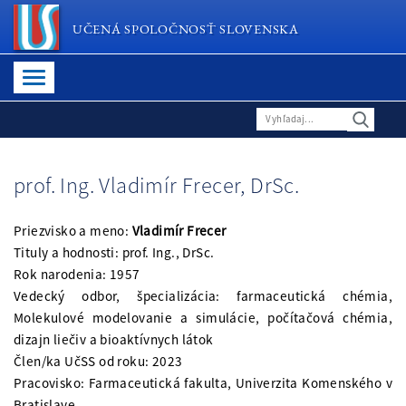
UČENÁ SPOLOČNOSŤ SLOVENSKA
prof. Ing. Vladimír Frecer, DrSc.
Priezvisko a meno:
Vladimír Frecer
Tituly a hodnosti: prof. Ing., DrSc.
Rok narodenia: 1957
Vedecký odbor, špecializácia: farmaceutická chémia,
Molekulové modelovanie a simulácie, počítačová chémia,
dizajn liečiv a bioaktívnych látok
Člen/ka UčSS od roku: 2023
Pracovisko: Farmaceutická fakulta, Univerzita Komenského v
Bratislave