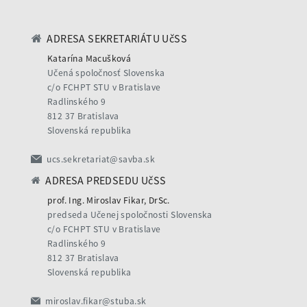
ADRESA SEKRETARIÁTU UčSS
Katarína Macušková
Učená spoločnosť Slovenska
c/o FCHPT STU v Bratislave
Radlinského 9
812 37 Bratislava
Slovenská republika
ucs.sekretariat@savba.sk
ADRESA PREDSEDU UčSS
prof. Ing. Miroslav Fikar, DrSc.
predseda Učenej spoločnosti Slovenska
c/o FCHPT STU v Bratislave
Radlinského 9
812 37 Bratislava
Slovenská republika
miroslav.fikar@stuba.sk