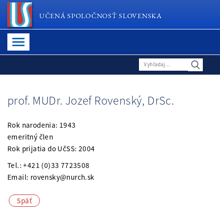
UČENÁ SPOLOČNOSŤ SLOVENSKA
prof. MUDr. Jozef Rovenský, DrSc.
Rok narodenia: 1943
emeritný člen
Rok prijatia do UčSS: 2004
Tel.: +421 (0)33 7723508
Email: rovensky@nurch.sk
Späť