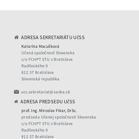
ADRESA SEKRETARIÁTU UčSS
Katarína Macušková
Učená spoločnosť Slovenska
c/o FCHPT STU v Bratislave
Radlinského 9
812 37 Bratislava
Slovenská republika
ucs.sekretariat@savba.sk
ADRESA PREDSEDU UčSS
prof. Ing. Miroslav Fikar, DrSc.
predseda Učenej spoločnosti Slovenska
c/o FCHPT STU v Bratislave
Radlinského 9
812 37 Bratislava