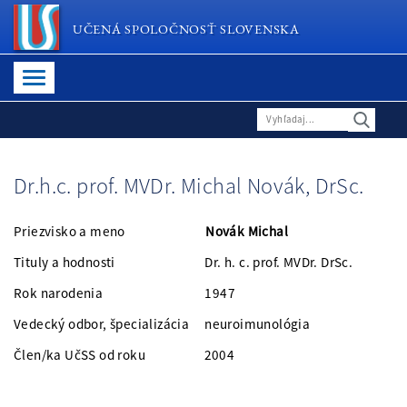
UČENÁ SPOLOČNOSŤ SLOVENSKA
Dr.h.c. prof. MVDr. Michal Novák, DrSc.
Priezvisko a meno
Novák Michal
Tituly a hodnosti Dr. h. c. prof. MVDr. DrSc.
Rok narodenia 1947
Vedecký odbor, špecializácia neuroimunológia
Člen/ka UčSS od roku 2004