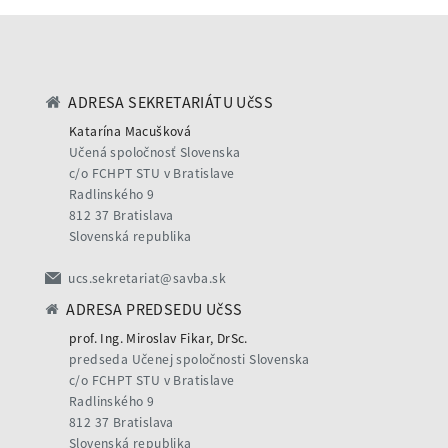
ADRESA SEKRETARIÁTU UčSS
Katarína Macušková
Učená spoločnosť Slovenska
c/o FCHPT STU v Bratislave
Radlinského 9
812 37 Bratislava
Slovenská republika
ucs.sekretariat@savba.sk
ADRESA PREDSEDU UčSS
prof. Ing. Miroslav Fikar, DrSc.
predseda Učenej spoločnosti Slovenska
c/o FCHPT STU v Bratislave
Radlinského 9
812 37 Bratislava
Slovenská republika