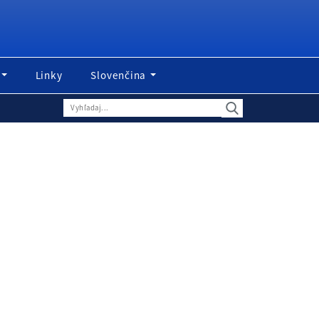
Linky
Slovenčina