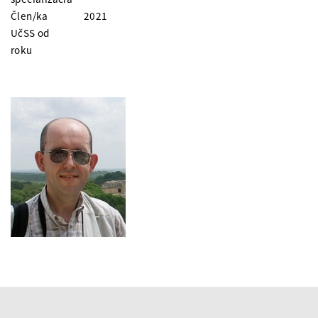
Člen/ka
2021
UčSS od
roku