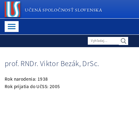
UČENÁ SPOLOČNOSŤ SLOVENSKA
prof. RNDr. Viktor Bezák, DrSc.
Rok narodenia: 1938
Rok prijatia do UčSS: 2005