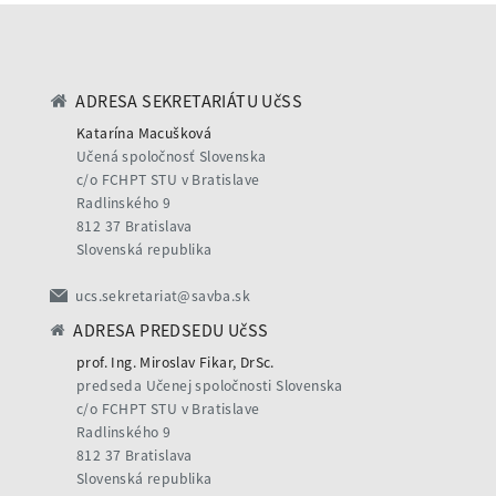
ADRESA SEKRETARIÁTU UčSS
Katarína Macušková
Učená spoločnosť Slovenska
c/o FCHPT STU v Bratislave
Radlinského 9
812 37 Bratislava
Slovenská republika
ucs.sekretariat@savba.sk
ADRESA PREDSEDU UčSS
prof. Ing. Miroslav Fikar, DrSc.
predseda Učenej spoločnosti Slovenska
c/o FCHPT STU v Bratislave
Radlinského 9
812 37 Bratislava
Slovenská republika