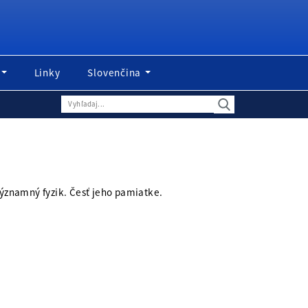
Linky
Slovenčina
významný fyzik. Česť jeho pamiatke.