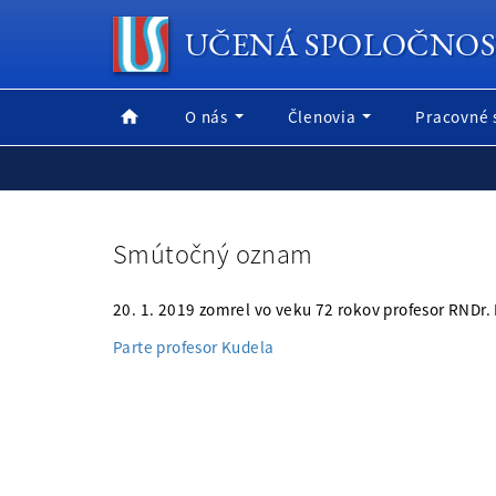
UČENÁ SPOLOČNOS
O nás
Členovia
Pracovné 
Smútočný oznam
20. 1. 2019 zomrel vo veku 72 rokov profesor RNDr.
Parte profesor Kudela