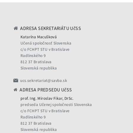
ADRESA SEKRETARIÁTU UčSS
Katarína Macušková
Učená spoločnosť Slovenska
c/o FCHPT STU v Bratislave
Radlinského 9
812 37 Bratislava
Slovenská republika
ucs.sekretariat@savba.sk
ADRESA PREDSEDU UčSS
prof. Ing. Miroslav Fikar, DrSc.
predseda Učenej spoločnosti Slovenska
c/o FCHPT STU v Bratislave
Radlinského 9
812 37 Bratislava
Slovenská republika