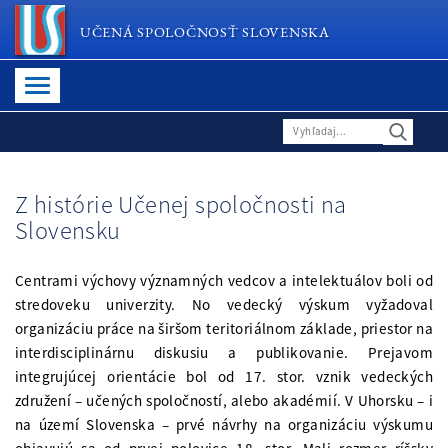
UČENÁ SPOLOČNOSŤ SLOVENSKA
Z histórie Učenej spoločnosti na
Slovensku
Centrami výchovy významných vedcov a intelektuálov boli od
stredoveku univerzity. No vedecký výskum vyžadoval
organizáciu práce na širšom teritoriálnom základe, priestor na
interdisciplinárnu diskusiu a publikovanie. Prejavom
integrujúcej orientácie bol od 17. stor. vznik vedeckých
združení – učených spoločností, alebo akadémií. V Uhorsku – i
na území Slovenska – prvé návrhy na organizáciu výskumu