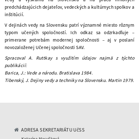
predchádzajúcich dejateľov, vedeckých a kultúrnych spolkov a
inštitúcií.
V dejinách vedy na Slovensku patrí významné miesto rôznym
typom učených spoločností. Ich odkaz sa odzrkadľuje –
primerane potrebám modernej spoločnosti – aj v poslaní
novozaloženej Učenej spoločnosti SAV.
Spracoval A. Ruttkay s využitím údajov najmä z týchto
publikácií:
Barica, J.: Vede a národu. Bratislava 1984.
Tibenský, J. Dejiny vedy a techniky na Slovensku. Martin 1979.
ADRESA SEKRETARIÁTU UčSS
Katarína Macušková