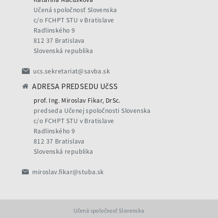
Učená spoločnosť Slovenska
c/o FCHPT STU v Bratislave
Radlinského 9
812 37 Bratislava
Slovenská republika
ucs.sekretariat@savba.sk
ADRESA PREDSEDU UčSS
prof. Ing. Miroslav Fikar, DrSc.
predseda Učenej spoločnosti Slovenska
c/o FCHPT STU v Bratislave
Radlinského 9
812 37 Bratislava
Slovenská republika
miroslav.fikar@stuba.sk
Učená spoločnosť Slovenska