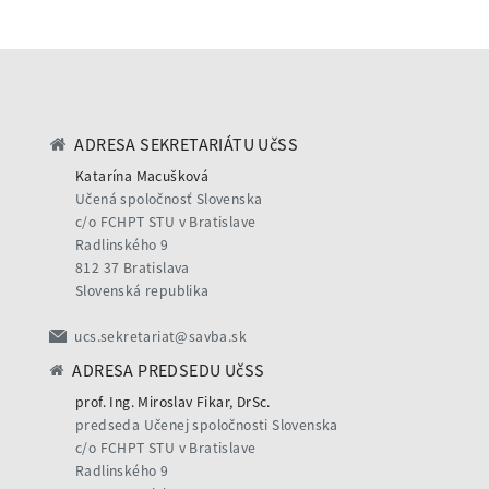
ADRESA SEKRETARIÁTU UčSS
Katarína Macušková
Učená spoločnosť Slovenska
c/o FCHPT STU v Bratislave
Radlinského 9
812 37 Bratislava
Slovenská republika
ucs.sekretariat@savba.sk
ADRESA PREDSEDU UčSS
prof. Ing. Miroslav Fikar, DrSc.
predseda Učenej spoločnosti Slovenska
c/o FCHPT STU v Bratislave
Radlinského 9