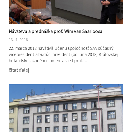
Návšteva a prednáška prof. Wim van Saarloosa
13. 4. 2018
22. marca 2018 navštívil Učenú spoločnosť SAV súčasný
viceprezident a budúci prezident (od júna 2018) Kráľovskej
holandskej akadémie umení a vied prof….
čítať ďalej