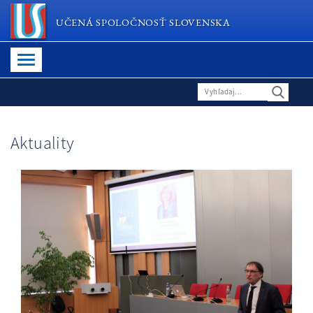
UČENÁ SPOLOČNOSŤ SLOVENSKA
Aktuality