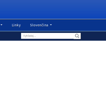
Linky
Slovenčina