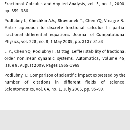
Fractional Calculus and Applied Analysis, vol. 3, no. 4, 2000,
pp. 359–386
Podlubny I., Chechkin A.V., Skovranek T., Chen YQ, Vinagre B.:
Matrix approach to discrete fractional calculus II: partial
fractional differential equations. Journal of Computational
Physics, vol. 228, no. 8, 1 May 2009, pp. 3137-3153
Li Y., Chen YQ, Podlubny I.: Mittag–Leffler stability of fractional
order nonlinear dynamic systems. Automatica, Volume 45,
Issue 8, August 2009, Pages 1965-1969
Podlubny, I.: Comparison of scientific impact expressed by the
number of citations in different fields of science.
Scientometrics, vol. 64, no. 1, July 2005, pp. 95–99.