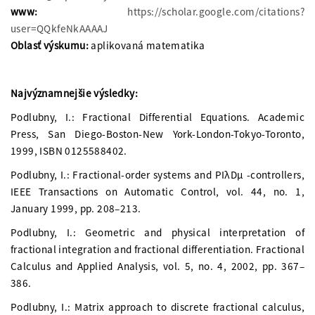
www:
https://scholar.google.com/citations?
user=QQkfeNkAAAAJ
Oblasť výskumu:
aplikovaná matematika
Najvýznamnejšie výsledky:
Podlubny, I.: Fractional Differential Equations. Academic
Press, San Diego-Boston-New York-London-Tokyo-Toronto,
1999, ISBN 0125588402.
Podlubny, I.: Fractional-order systems and PIλDμ -controllers,
IEEE Transactions on Automatic Control, vol. 44, no. 1,
January 1999, pp. 208–213.
Podlubny, I.: Geometric and physical interpretation of
fractional integration and fractional differentiation. Fractional
Calculus and Applied Analysis, vol. 5, no. 4, 2002, pp. 367–
386.
Podlubny, I.: Matrix approach to discrete fractional calculus,