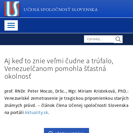
UČENÁ SPOLOČNOSŤ SLOVENSKA
Aj keď to znie veľmi čudne a trúfalo,
Venezuelčanom pomohla šťastná
okolnosť
prof. RNDr. Peter Moczo, DrSc., Mgr. Miriam Kristeková, PhD.:
Venezuelské zemetrasenie je tragickou pripomienkou starých
známych právd. – článok člena Učenej spoločnosti Slovenska
na portáli
Aktuality.sk
.