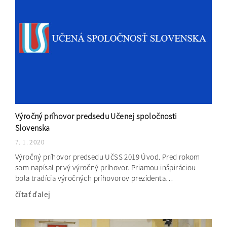
Výročný príhovor predsedu Učenej spoločnosti
Slovenska
7. 1. 2020
Výročný príhovor predsedu UčSS 2019 Úvod. Pred rokom
som napísal prvý výročný príhovor. Priamou inšpiráciou
bola tradícia výročných príhovorov prezidenta…
čítať ďalej