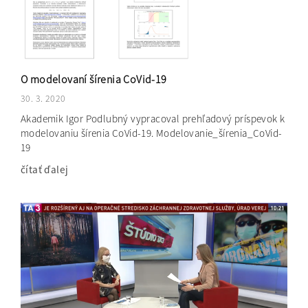
O modelovaní šírenia CoVid-19
30. 3. 2020
Akademik Igor Podlubný vypracoval prehľadový príspevok k
modelovaniu šírenia CoVid-19. Modelovanie_šírenia_CoVid-
19
čítať ďalej