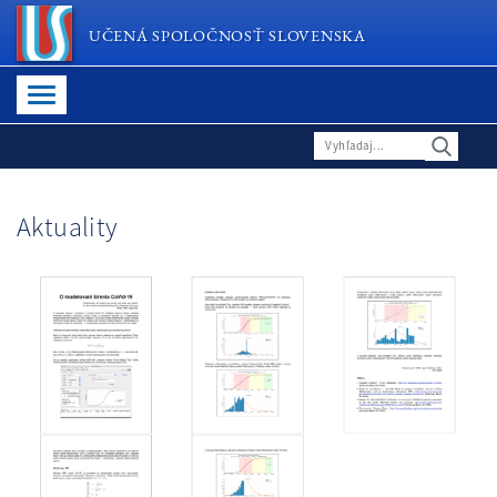
UČENÁ SPOLOČNOSŤ SLOVENSKA
Aktuality