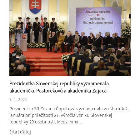
Prezidentka Slovenskej republiky vyznamenala
akademičku Pastorekovú a akademika Zajaca
7. 1. 2020
Prezidentka SR Zuzana Čaputová vyznamenala vo štvrtok 2.
januára pri príležitosti 27. výročia vzniku Slovenskej
republiky 20 osobností. Medzi nimi…
čítať ďalej