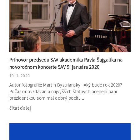
Príhovor predsedu SAV akademika Pavla Šajgalíka na
novoročnom koncerte SAV 9. januára 2020
10. 1. 2020
Autor fotografie: Martin Bystriansky Aký bude rok 2020?
Počas odovzdávania najvyšších štátnych ocenení pani
prezidentkou som mal dobrý pocit….
čítať ďalej