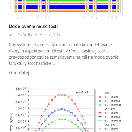
Modelovanie neurčitosti
prof. RNDr. Radko Mesiar, DrSc.
Náš výskum je zameraný na matematické modelovanie
rôznych aspektov neurčitosti. V rámci klasickej teórie
pravdepodobnosti sa zameriavame najmä na modelovanie
štruktúry stochastickej…
čítať ďalej