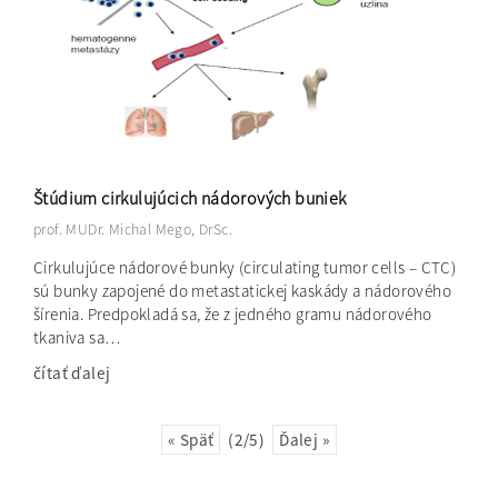
Štúdium cirkulujúcich nádorových buniek
prof. MUDr. Michal Mego, DrSc.
Cirkulujúce nádorové bunky (circulating tumor cells – CTC)
sú bunky zapojené do metastatickej kaskády a nádorového
šírenia. Predpokladá sa, že z jedného gramu nádorového
tkaniva sa…
čítať ďalej
« Späť
(2/5)
Ďalej »