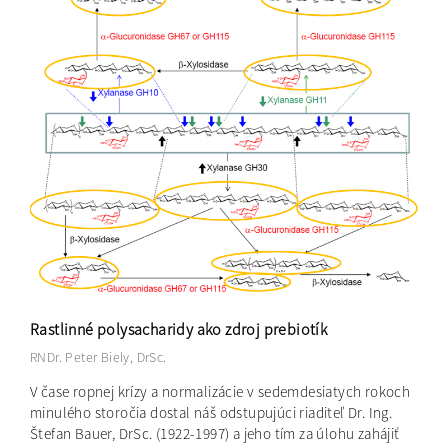
Rastlinné polysacharidy ako zdroj prebiotík
RNDr. Peter Biely, DrSc.
V čase ropnej krízy a normalizácie v sedemdesiatych rokoch
minulého storočia dostal náš odstupujúci riaditeľ Dr. Ing.
Štefan Bauer, DrSc. (1922-1997) a jeho tím za úlohu zahájiť