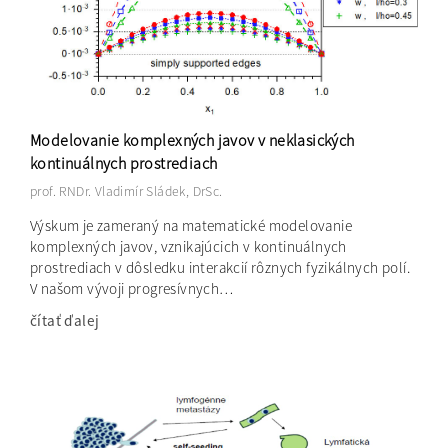
Modelovanie komplexných javov v neklasických
kontinuálnych prostrediach
prof. RNDr. Vladimír Sládek, DrSc.
Výskum je zameraný na matematické modelovanie
komplexných javov, vznikajúcich v kontinuálnych
prostrediach v dôsledku interakcií rôznych fyzikálnych polí.
V našom vývoji progresívnych…
čítať ďalej