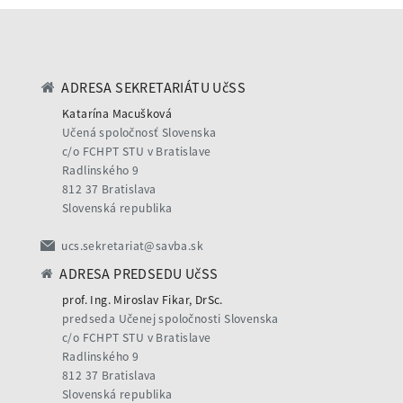
ADRESA SEKRETARIÁTU UčSS
Katarína Macušková
Učená spoločnosť Slovenska
c/o FCHPT STU v Bratislave
Radlinského 9
812 37 Bratislava
Slovenská republika
ucs.sekretariat@savba.sk
ADRESA PREDSEDU UčSS
prof. Ing. Miroslav Fikar, DrSc.
predseda Učenej spoločnosti Slovenska
c/o FCHPT STU v Bratislave
Radlinského 9
812 37 Bratislava
Slovenská republika